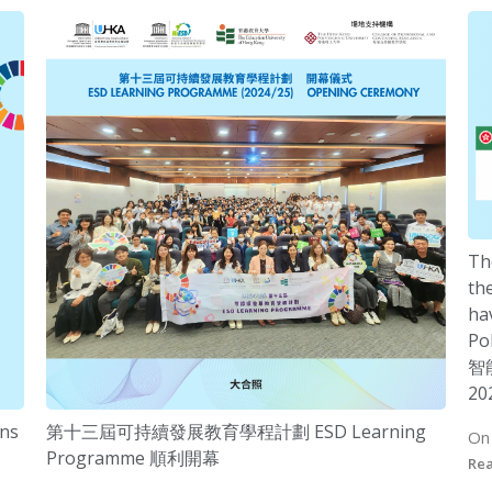
Th
the
ha
P
智
2
ens
第十三屆可持續發展教育學程計劃 ESD Learning
On
Programme 順利開幕
Re