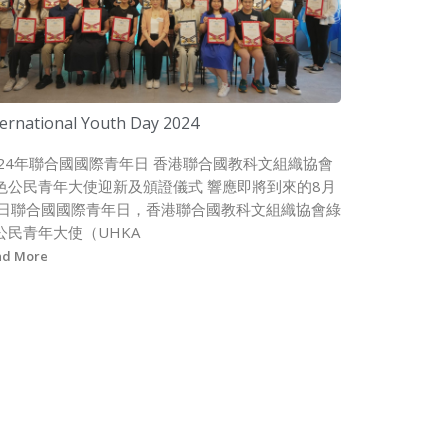
ternational Youth Day 2024
024年聯合國國際青年日 香港聯合國教科文組織協會
色公民青年大使迎新及頒證儀式 響應即將到來的8月
2日聯合國國際青年日，香港聯合國教科文組織協會綠
公民青年大使（UHKA
ad More