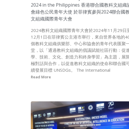
2024 in the Philippines 香港聯合國教科文組織
會綠色公民青年大使 於菲律賓參與2024聯合國
文組織國際青年大會
2024教科文組織國際青年大會於2024年11月29日
12月1日在菲律賓公主港市舉行，來自世界各地的40
個教科文組織俱樂部、中心和協會的青年代表匯聚
堂，以「通過教科文組織的倡議賦能社區行動：促
學、技術、文化、創造力和終身學習」為主題，展
極對話與合作，以促進教科文組織的使命和聯合國
續發展目標 UNSDGs。 The International
Read More