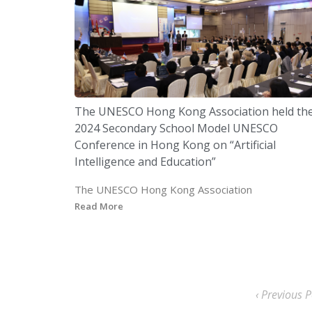
The UNESCO Hong Kong Association held th
2024 Secondary School Model UNESCO
Conference in Hong Kong on “Artificial
Intelligence and Education”
The UNESCO Hong Kong Association
Read More
‹ Previous P