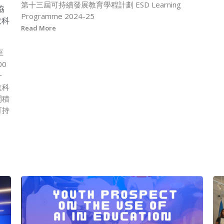
第十三屆可持續發展教育學程計劃 ESD Learning
協
Programme 2024-25
教科
Read More
至
0
一
進科
開積
可持