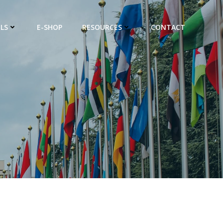
LS
E-SHOP
RESOURCES
CONTACT