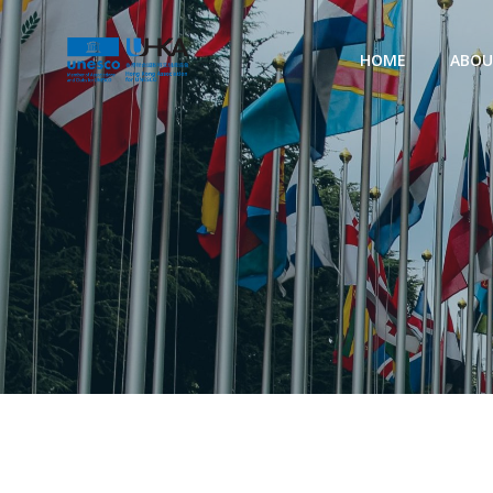
HOME
ABO