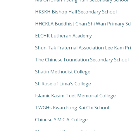
HKSKH Bishop Hall Secondary School
HHCKLA Buddhist Chan Shi Wan Primary Sc
ELCHK Lutheran Academy
Shun Tak Fraternal Association Lee Kam Pr
The Chinese Foundation Secondary School
Shatin Methodist College
St. Rose of Lima's College
Islamic Kasim Tuet Memorial College
TWGHs Kwan Fong Kai Chi School
Chinese Y.M.C.A. College