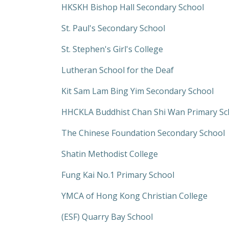
HKSKH Bishop Hall Secondary School
St. Paul's Secondary School
St. Stephen's Girl's College
Lutheran School for the Deaf
Kit Sam Lam Bing Yim Secondary School
HHCKLA Buddhist Chan Shi Wan Primary Sc
The Chinese Foundation Secondary School
Shatin Methodist College
Fung Kai No.1 Primary School
YMCA of Hong Kong Christian College
(ESF) Quarry Bay School