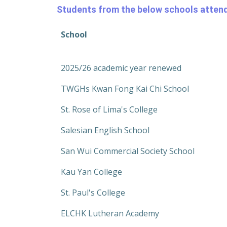
Students from the below schools attended
School
2025/26 academic year renewed
TWGHs Kwan Fong Kai Chi School
St. Rose of Lima's College
Salesian English School
San Wui Commercial Society School
Kau Yan College
St. Paul's College
ELCHK Lutheran Academy