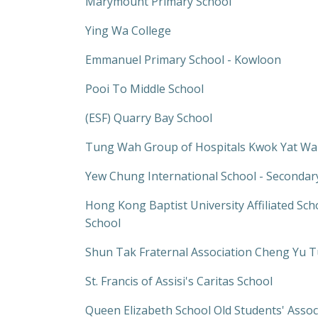
Marymount Primary School
Ying Wa College
Emmanuel Primary School - Kowloon
Pooi To Middle School
(ESF) Quarry Bay School
Tung Wah Group of Hospitals Kwok Yat Wai
Yew Chung International School - Secondar
Hong Kong Baptist University Affiliated S
School
Shun Tak Fraternal Association Cheng Yu 
St. Francis of Assisi's Caritas School
Queen Elizabeth School Old Students' Assoc