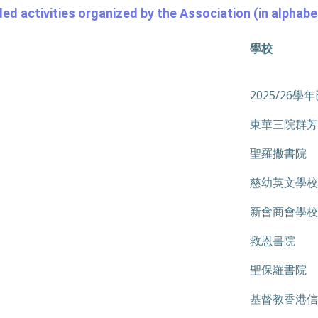
 activities organized by the Association (in alphabet
學校
2025/26
東華三院群芳
聖羅撒書院
慈幼英文學校
新會商會學校
救恩書院
聖保羅書院
基督教香港信