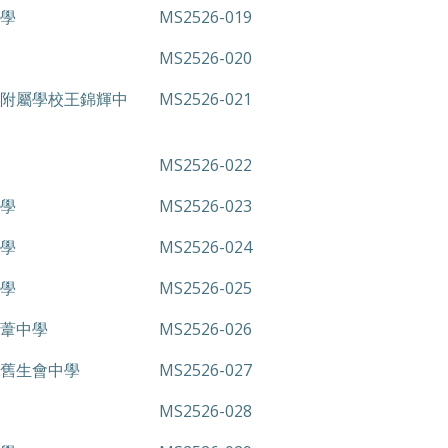
學
MS2526-019
MS2526-020
附屬學校王錦輝中
MS2526-021
MS2526-022
學
MS2526-023
學
MS2526-024
學
MS2526-025
葦中學
MS2526-026
舊生會中學
MS2526-027
MS2526-028