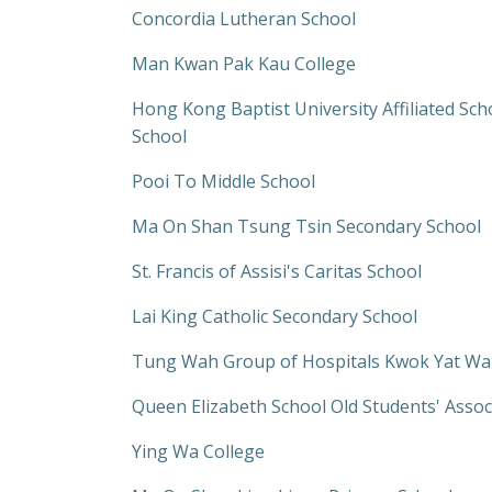
Concordia Lutheran School
Man Kwan Pak Kau College
Hong Kong Baptist University Affiliated S
School
Pooi To Middle School
Ma On Shan Tsung Tsin Secondary School
St. Francis of Assisi's Caritas School
Lai King Catholic Secondary School
Tung Wah Group of Hospitals Kwok Yat Wai
Queen Elizabeth School Old Students' Assoc
Ying Wa College