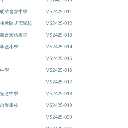
明華會督中學
MS2425-011
佛教陳式宏學校
MS2425-012
義會宏信書院
MS2425-013
李金小學
MS2425-014
MS2425-015
中學
MS2425-016
MS2425-017
紀念中學
MS2425-018
啟智學校
MS2425-019
MS2425-020