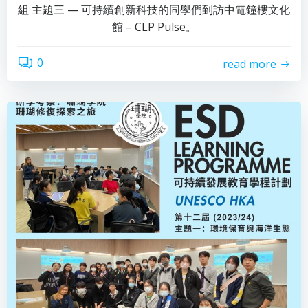
組 主題三 — 可持續創新科技的同學們到訪中電鐘樓文化
館 – CLP Pulse。
0
read more