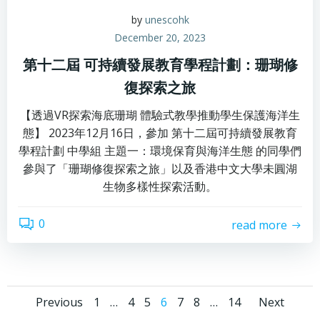
by
unescohk
December 20, 2023
第十二屆 可持續發展教育學程計劃：珊瑚修
復探索之旅
【透過VR探索海底珊瑚 體驗式教學推動學生保護海洋生
態】 2023年12月16日，參加 第十二屆可持續發展教育
學程計劃 中學組 主題一：環境保育與海洋生態 的同學們
參與了「珊瑚修復探索之旅」以及香港中文大學未圓湖
生物多樣性探索活動。
0
read more
Previous
1
…
4
5
6
7
8
…
14
Next