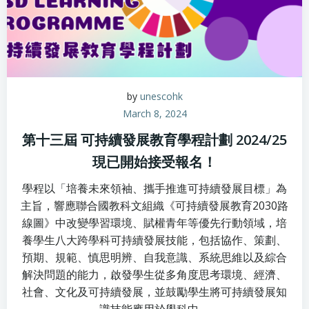
by
unescohk
March 8, 2024
第十三屆 可持續發展教育學程計劃 2024/25​
現已開始接受報名！
學程以「培養未來領袖、攜手推進可持續發展目標」為
主旨，響應聯合國教科文組織《可持續發展教育2030路
線圖》中改變學習環境、賦權青年等優先行動領域，培
養學生八大跨學科可持續發展技能，包括協作、策劃、
預期、規範、慎思明辨、自我意識、系統思維以及綜合
解決問題的能力，啟發學生從多角度思考環境、經濟、
社會、文化及可持續發展，並鼓勵學生將可持續發展知