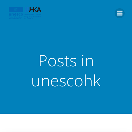
Posts in
unescohk