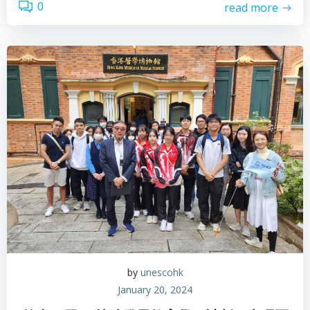
0
read more
by
unescohk
January 20, 2024