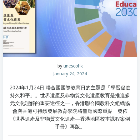
by
unescohk
January 24, 2024
2024年1月24日 聯合國國際教育日的主題是「學習促進
持久和平」。世界遺產及非物質文化遺產教育是推進多
元文化理解的重要途徑之一，香港聯合國教科文組織協
會與香港可持續發展教育學院將響應國際重點，發佈
《世界遺產及非物質文化遺產—香港地區校本課程案例
手冊》再版。