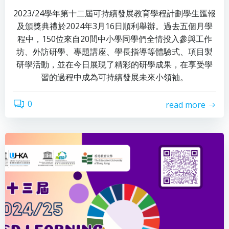
2023/24學年第十二屆可持續發展教育學程計劃學生匯報
及頒獎典禮於2024年3月16日順利舉辦。過去五個月學
程中，150位來自20間中小學同學們全情投入參與工作
坊、外訪研學、專題講座、學長指導等體驗式、項目製
研學活動，並在今日展現了精彩的研學成果，在享受學
習的過程中成為可持續發展未來小領袖。
0
read more