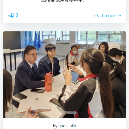
識技能應用於學科中。
0
read more
by
unescohk