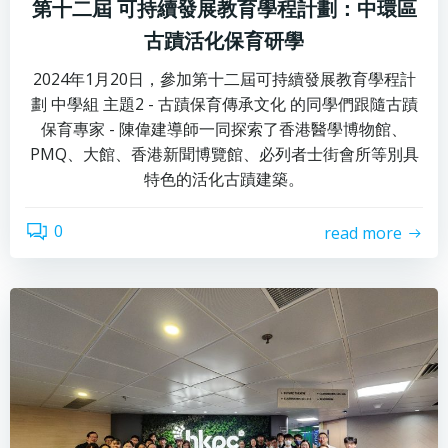
第十二屆 可持續發展教育學程計劃：中環區
古蹟活化保育研學
2024年1月20日，參加第十二屆可持續發展教育學程計
劃 中學組 主題2 - 古蹟保育傳承文化 的同學們跟隨古蹟
保育專家 - 陳偉建導師一同探索了香港醫學博物館、
PMQ、大館、香港新聞博覽館、必列者士街會所等別具
特色的活化古蹟建築。
0
read more