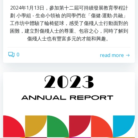
2024年1月13日，參加第十二屆可持續發展教育學程計
劃 小學組 - 生命小領袖 的同學們在「傷健‧運動‧共融」
工作坊中體驗了輪椅籃球，感受了傷殘人士行動面對的
困難，建立對傷殘人士的尊重、包容之心，同時了解到
傷殘人士也有豐富多元的才能和興趣。
0
read more