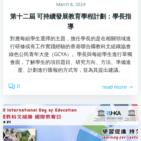
March 8, 2024
第十二屆 可持續發展教育學程計劃：學長指
導
對應每組學生選擇的主題，擔任學長的是在相關領域進
行研修或有工作實踐經驗的香港聯合國教科文組織協會
綠色公民青年大使（GCYA）。學長與每組學生進行單獨
會面，了解學生的項目題目、研究方向、方法、準備進
度、計劃進行匯報的方式等，並為其提出建議。
0
read more