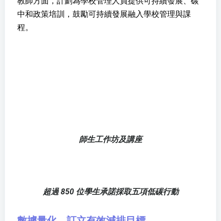
教師方面，計劃為學校管理人員提供可持續發展、碳
中和政策培訓，鼓勵可持續發展融入學校管理與課
程。
師生工作坊及講座
超過 850 位學生承諾採取五項低碳行動
數據量化，訂立有效減排目標