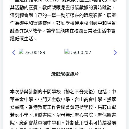
CCTV
與活動的嘉賓、教師親眼見證低碳數據的實時跳動，
深刻體會到自己的一舉一動所帶來的環境影響。展室
作為碳中和實踐案例，鼓勵學校運用校園碳中和場景
融合
教學，讓學生能夠在校園日常及生活中實
STEAM
踐低碳生活。
活動現場相片
本次參與計劃的十間學校（排名不分先後）包括：中
華基金中學、屯門天主教中學、台山商會中學、拔萃
女書院、香港教育工作者聯會黃楚標學校、馬鞍山聖
若瑟小學、培僑書院、聖母無玷聖心書院、聖保羅書
院、廠商會蔡章閣中學和。計劃使用香港可持續發展