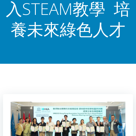
入STEAM教學 培
養未來綠色人才