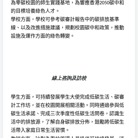
為零碳校園的師生實踐基地，為響應香港
碳中和
2050
的目標培養綠色人才。
學校方面，學校可參考碳審計報告中的碳排放基準
線、以及改進措施建議，規劃校園碳中和政策，推動
設施及運作方面的綠色轉變。
線上咨詢及訪校
學生方面，可持續發展學生大使完成低碳生活、碳審
計工作坊，並在校園開展相關活動。同時通過參與低
碳生活承諾、完成三次季度性低碳生活問卷，認識生
活中的排放源，了解自身碳排放分佈，鼓勵將低碳生
活帶入家庭日常生活習慣。