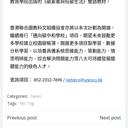
教育學院出版的《碳素養與低碳生活》雙語教材。
香港聯合國教科文組織協會亦將以本次計劃為開端，
繼續推行「邁向碳中和學校」項目，期望未來鼓勵更
多學校建立校園碳帳簿，開展更多項目製學習、數據
分析學習，以培養具備系統思維能力、策劃能力、慎
思明辨能力、綜合解決問題能力等八大可持續發展關
鍵能力的綠色人才。
查詢項目：
852-2312-7696 /
netzero@unesco.hk
Categories:
News
Tags:
No Tag
Previous post
Next post