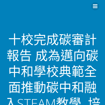
十校完成碳審計
報告 成為邁向碳
中和學校典範全
面推動碳中和融
入STEAM教學 培