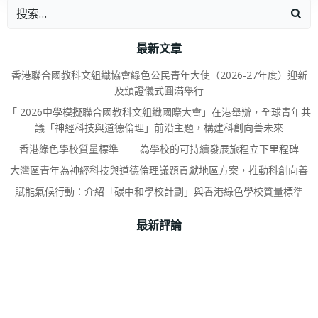
最新文章
香港聯合國教科文組織協會綠色公民青年大使（2026-27年度）迎新
及頒證儀式圓滿舉行
「 2026中學模擬聯合國教科文組織國際大會」在港舉辦，全球青年共
議「神經科技與道德倫理」前沿主題，構建科創向善未來
香港綠色學校質量標準——為學校的可持續發展旅程立下里程碑
大灣區青年為神經科技與道德倫理議題貢獻地區方案，推動科創向善
賦能氣候行動：介紹「碳中和學校計劃」與香港綠色學校質量標準
最新評論