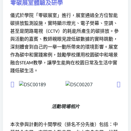
零碳展室體驗及研學
儀式於學院「零碳展室」進行，展室通過全方位智能
碳排放監測設施，實時顯示燈光、電子熒幕、空調、
甚至是閉路電視（
）的耗能所產生的碳排放。參
CCTV
與活動的嘉賓、教師親眼見證低碳數據的實時跳動，
深刻體會到自己的一舉一動所帶來的環境影響。展室
作為碳中和實踐案例，鼓勵學校運用校園碳中和場景
融合
教學，讓學生能夠在校園日常及生活中實
STEAM
踐低碳生活。
活動現場相片
本次參與計劃的十間學校（排名不分先後）包括：中