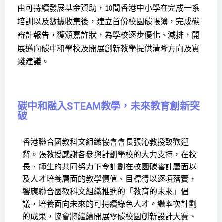
由可持續發展基金資助，
間香港中小學在完成一系
10
培訓以及數據收集後，建立首份校園碳帳簿，完成碳
審計報告，獲頒嘉許狀，為學校逐步優化、減排，開
展邁向碳中和學校及開展創新教學提供清晰方向及實
踐建議。
碳中和融入STEAM教學，未來教育創新突
破
香港聯合國教科文組織協會會長張沁教授致歡迎
辭。張教授感謝各參與計劃學校的大力支持，在校
長、師生的共同努力下令計劃在校園碳審計層面以
及人才培養層面的教學價值、目標得以逐項落實，
響應聯合國教科文組織推進的「教育的未來」倡
議，培養面向未來的可持續綠色人才。繼本次
計劃
的成果，協會將繼續開展零碳校園創新設計大賽、