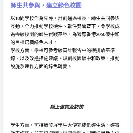
師生共參與，建立綠色校園
以
間學校作為先導，計劃通過校長、師生共同參與
10
互動，全力推動學校硬件、軟件雙管齊下，令學校成
為零碳校園的師生實踐基地，為響應香港
碳中和
2050
的目標培養綠色人才。
學校方面，學校可參考碳審計報告中的碳排放基準
線、以及改進措施建議，規劃校園碳中和政策，推動
設施及運作方面的綠色轉變。
線上咨詢及訪校
學生方面，可持續發展學生大使完成低碳生活、碳審