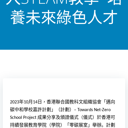
養未來綠色人才
年
月
日，香港聯合國教科文組織協會「邁向
2023
10
14
碳中和學校嘉許計劃」（計劃）
– Towards Net-Zero
成果分享及頒證儀式（儀式）於香港可
School Project
持續發展教育學院（學院）「零碳展室」舉辦
。
計劃