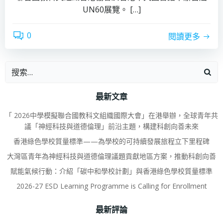
UN60展覽。 […]
0
閱讀更多
最新文章
「 2026中學模擬聯合國教科文組織國際大會」在港舉辦，全球青年共
議「神經科技與道德倫理」前沿主題，構建科創向善未來
香港綠色學校質量標準——為學校的可持續發展旅程立下里程碑
大灣區青年為神經科技與道德倫理議題貢獻地區方案，推動科創向善
賦能氣候行動：介紹「碳中和學校計劃」與香港綠色學校質量標準
2026-27 ESD Learning Programme is Calling for Enrollment
最新評論