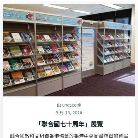
由
unescohk
5 月 15, 2016
「聯合國七十周年」展覽
聯合國教科文組織香港協會於香港中央圖書館舉辦首屆