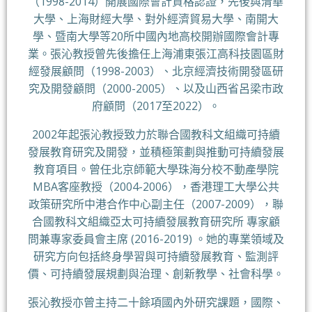
（1998-2014）開展國際會計資格認證，先後與清華
大學、上海財經大學、對外經濟貿易大學、南開大
學、暨南大學等20所中國內地高校開辦國際會計專
業。張沁教授曾先後擔任上海浦東張江高科技園區財
經發展顧問（1998-2003）、北京經濟技術開發區研
究及開發顧問（2000-2005）、以及山西省呂梁市政
府顧問（2017至2022）。
2002年起張沁教授致力於聯合國教科文組織可持續
發展教育研究及開發，並積極策劃與推動可持續發展
教育項目。曾任北京師範大學珠海分校不動產學院
MBA客座教授（2004-2006），香港理工大學公共
政策研究所中港合作中心副主任（2007-2009），聯
合國教科文組織亞太可持續發展教育研究所 專家顧
問兼專家委員會主席 (2016-2019) 。她的專業領域及
研究方向包括終身學習與可持續發展教育、監測評
價、可持續發展規劃與治理、創新教學、社會科學。
張沁教授亦曾主持二十餘項國內外研究課題，國際、