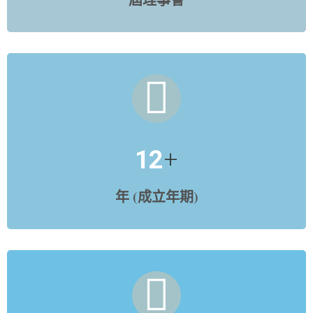
+
12
年 (成立年期)