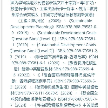
國內學術論壇及刊物發表論文四十餘篇，專利1項、
軟體著作權6項、主編出版著作十餘本，包括：教育
部綜合研究編入《中國可持續發展教育創新實踐》
（主編：陳小婭）（2009）、《Sustainable
Development Planning》ISBN 978-988-79581-0-
9 （2019）、《Sustainable Development Goals
Question Bank (Level 1)》ISBN 978-988-79581-
1（2019）、《Sustainable Development Goals
Question Bank (Level 2)》ISBN 978-988-79581-2-
3（2019）、《聯合國75周年對話–香港故事》ISBN
978-988-79581-6-1（2020）、《碳素養與低碳生
活》繁體中英雙語教材ISBN 978-988-75669-4-
6（2022）、《「聯合國可持續發展目標 氣候行
動」香港課程案例手冊》ISBN 978-988-75669-5-
3（2023）、《碳素養與低碳生活》簡體中英雙語教
材ISBN 978-7-5111-5678-5（2024）、《聯合國全
球契約組織 香港地區報告》ISBN 978-988-7569-7-
7（2024）、《可持續發展規劃課程教材》中英雙語