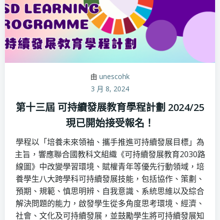
由
unescohk
3 月 8, 2024
第十三屆 可持續發展教育學程計劃 2024/25​
現已開始接受報名！
學程以「培養未來領袖、攜手推進可持續發展目標」為
主旨，響應聯合國教科文組織《可持續發展教育2030路
線圖》中改變學習環境、賦權青年等優先行動領域，培
養學生八大跨學科可持續發展技能，包括協作、策劃、
預期、規範、慎思明辨、自我意識、系統思維以及綜合
解決問題的能力，啟發學生從多角度思考環境、經濟、
社會、文化及可持續發展，並鼓勵學生將可持續發展知