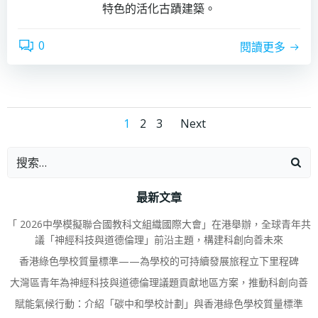
特色的活化古蹟建築。
0
閱讀更多
1
2
3
Next
最新文章
「 2026中學模擬聯合國教科文組織國際大會」在港舉辦，全球青年共
議「神經科技與道德倫理」前沿主題，構建科創向善未來
香港綠色學校質量標準——為學校的可持續發展旅程立下里程碑
大灣區青年為神經科技與道德倫理議題貢獻地區方案，推動科創向善
賦能氣候行動：介紹「碳中和學校計劃」與香港綠色學校質量標準