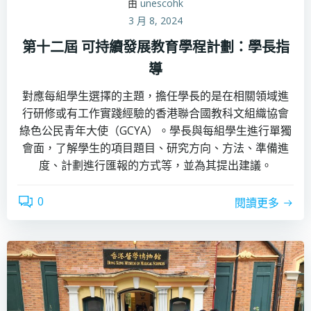
由
unescohk
3 月 8, 2024
第十二屆 可持續發展教育學程計劃：學長指
導
對應每組學生選擇的主題，擔任學長的是在相關領域進
行研修或有工作實踐經驗的香港聯合國教科文組織協會
綠色公民青年大使（GCYA）。學長與每組學生進行單獨
會面，了解學生的項目題目、研究方向、方法、準備進
度、計劃進行匯報的方式等，並為其提出建議。
0
閱讀更多