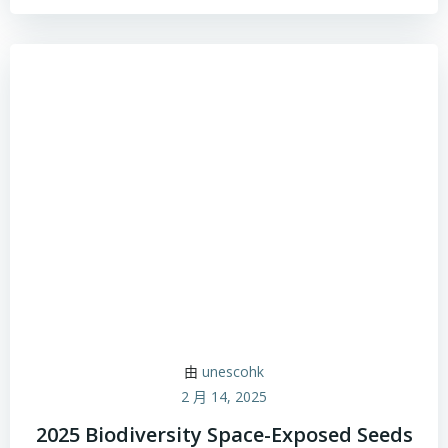
由
unescohk
2 月 14, 2025
2025 Biodiversity Space-Exposed Seeds