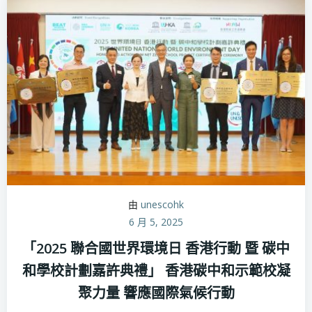
由
unescohk
6 月 5, 2025
「2025 聯合國世界環境日 香港行動 暨 碳中
和學校計劃嘉許典禮」 香港碳中和示範校凝
聚力量 響應國際氣候行動