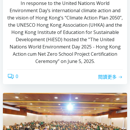
In response to the United Nations World
Environment Day’s international climate action and
the vision of Hong Kong’s “Climate Action Plan 2050”,
the UNESCO Hong Kong Association (UHKA) and the
Hong Kong Institute of Education for Sustainable
Development (HiESD) hosted the "The United
Nations World Environment Day 2025 - Hong Kong
Action cum Net Zero School Project Certification
Ceremony” on June 5, 2025.
0
閱讀更多