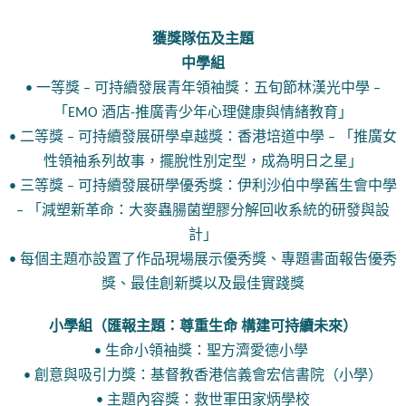
獲獎隊伍及主題
中學組
• 一等獎 – 可持續發展青年領袖獎：五旬節林漢光中學 –
「EMO 酒店-推廣青少年心理健康與情緒教育」
• 二等獎 – 可持續發展研學卓越獎：香港培道中學 – 「推廣女
性領袖系列故事，擺脫性別定型，成為明日之星」
• 三等獎 – 可持續發展研學優秀獎：伊利沙伯中學舊生會中學
– 「減塑新革命：大麥蟲腸菌塑膠分解回收系統的研發與設
計」
• 每個主題亦設置了作品現場展示優秀獎、專題書面報告優秀
獎、最佳創新獎以及最佳實踐獎
小學組（匯報主題：尊重生命 構建可持續未來）
• 生命小領袖獎：聖方濟愛德小學
• 創意與吸引力獎：基督教香港信義會宏信書院（小學）
• 主題內容獎：救世軍田家炳學校