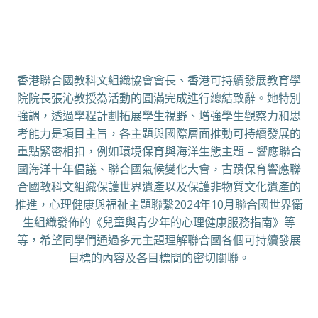
香港聯合國教科文組織協會會長、香港可持續發展教育學
院院長張沁教授為活動的圓滿完成進行總結致辭。她特別
強調，透過學程計劃拓展學生視野、增強學生觀察力和思
考能力是項目主旨，各主題與國際層面推動可持續發展的
重點緊密相扣，例如環境保育與海洋生態主題 – 響應聯合
國海洋十年倡議、聯合國氣候變化大會，古蹟保育響應聯
合國教科文組織保護世界遺產以及保護非物質文化遺產的
推進，心理健康與福祉主題聯繫2024年10月聯合國世界衛
生組織發佈的《兒童與青少年的心理健康服務指南》等
等，希望同學們通過多元主題理解聯合國各個可持續發展
目標的內容及各目標間的密切關聯。