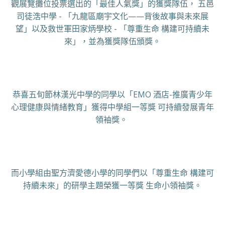
觀展覽攤位投票選出的「最佳人氣獎」的獲獎隊伍， 五邑
司徒浩中學 - 「九龍區廟宇文化——背後故事與未來展
望」以及救世軍田家炳學校 - 「尊重生命 構建可持續未
來」，並為獲獎隊伍頒獎。
恭喜五旬節林漢光中學的同學以「EMO 酒店-推廣青少年
心理健康與情緒教育」獲得中學組一等獎 可持續發展青年
領袖獎。
而小學組由聖方濟愛德小學的同學們以「尊重生命 構建可
持續未來」的研學主題榮獲一等獎 生命小領袖獎。