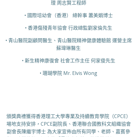
理 周志賢工程師
• 國際培幼會（香港） 總幹事 蕭美娟博士
• 香港傷殘青年協會 行政總監劉家倫先生
• 青山醫院副顧問醫生、青山醫院精神健康體驗館 運營主席
蘇瑋琳醫生
• 新生精神康復會 社會工作主任 何家俊先生
• 珊瑚學院 Mr. Elvis Wong
頒獎典禮獲得香港理工大學專業及持續教育學院（CPCE）
場地支持安排，CPCE副院長、香港聯合國教科文組織協會
副會長陳繼宇博士 為大家宣佈由所有同學、老師、嘉賓參