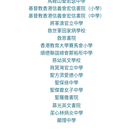
馬鞍山聖若瑟中學
基督教香港信義會宏信書院（小學）
基督教香港信義會宏信書院（中學）
將軍澳官立中學
救世軍田家炳學校
救恩書院
香港教育大學賽馬會小學
順德聯誼總會鄭裕彤中學
慈幼英文學校
筲箕灣官立中學
聖方濟愛德小學
聖保祿中學
聖傑靈女子中學
聖羅撒書院
慕光英文書院
潔心林炳炎中學
顯理中學