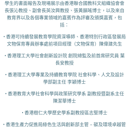
學生的書面報告及現場展示由香港聯合國教科文組織協會會
長張沁教授、副會長英汝興教授、張黃韻瑤博士，以及來自
教育界以及各個專業領域的嘉賓作為評審及頒獎嘉賓，包
括：
• 香港可持續發展教育學院資深導師、香港特別行政區發展局
文物保育專員辦事處前項目經理（文物保育）陳偉建先生
• 香港理工大學社會創新設計院 創院總監及前首席研究員 葉
長安教授
• 香港理工大學專業及持續教育學院 社會科學、人文及設計
學部副主任 李穎博士
• 香港教育大學社會科學與政策研究學系 副教授暨副系主任
陳潔華博士
• 香港樹仁大學歷史學系副教授區志堅博士
• 香港生產力促進局綠色生活與創新部主管 – 碳及環境卓越管