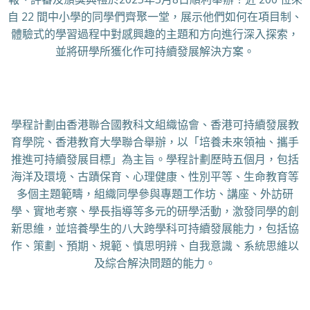
自 22 間中小學的同學們齊聚一堂，展示他們如何在項目制、
體驗式的學習過程中對感興趣的主題和方向進行深入探索，
並將研學所獲化作可持續發展解決方案。
學程計劃由香港聯合國教科文組織協會、香港可持續發展教
育學院、香港教育大學聯合舉辦，以「培養未來領袖、攜手
推進可持續發展目標」為主旨。學程計劃歷時五個月，包括
海洋及環境、古蹟保育、心理健康、性別平等、生命教育等
多個主題範疇，組織同學參與專題工作坊、講座、外訪研
學、實地考察、學長指導等多元的研學活動，激發同學的創
新思維，並培養學生的八大跨學科可持續發展能力，包括協
作、策劃、預期、規範、慎思明辨、自我意識、系統思維以
及綜合解決問題的能力。