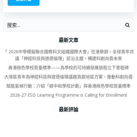
最新文章
「 2026中學模擬聯合國教科文組織國際大會」在港舉辦，全球青年共
議「神經科技與道德倫理」前沿主題，構建科創向善未來
香港綠色學校質量標準——為學校的可持續發展旅程立下里程碑
大灣區青年為神經科技與道德倫理議題貢獻地區方案，推動科創向善
賦能氣候行動：介紹「碳中和學校計劃」與香港綠色學校質量標準
2026-27 ESD Learning Programme is Calling for Enrollment
最新評論