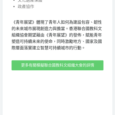
文化遺產保護
政產協作
《青年展望》體現了青年人如何為建設包容、韌性
的未來城市展現創造力與擔當。香港聯合國教科文
組織協會期望藉由《青年展望》的發佈，賦能青年
塑造可持續未來的使命，同時激勵地方、國家及國
際層面落實建立智慧可持續城市的行動。
更多有關模擬聯合國教科文組織大會的詳情