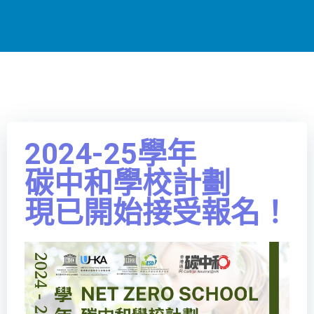
2024-25學年
碳中和學校計劃
現已開始接受報名！