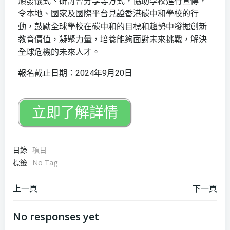
頒發儀式、研討會分享等方式，協助學校進行宣傳，
令本地、國家及國際平台見證香港碳中和學校的行
動，鼓勵全球學校在碳中和的目標和趨勢中發掘創新
教育價值，凝聚力量，培養能夠面對未來挑戰，解決
全球危機的未來人才。
報名截止日期：2024年9月20日
立即了解詳情
目錄
項目
標籤
No Tag
上一頁
下一頁
No responses yet