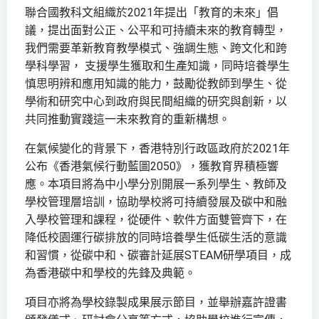
聯合國教科文組織於2021年提出「教育的未來」倡
議，提出面對公正、公平和可持續未來的教育轉型，
我們需要革新教育教學模式、強調生態、跨文化和跨
學科學習， 支援學生獲取和生產知識，同時培養學生
慎思明辨和應用知識的能力，鼓勵從教師到學生、從
學術和研究中心到政府與民間組織的研究與創新，以
共同推動實踐這一未來教育的重新構想。
在氣候變化的背景下，香港特別行政區政府於2021年
公布《香港氣候行動藍圖2050》，獲教育界積極響
應。本項目將為中小學分別開展一系列學生、教師及
學校管理層培訓，協助學校將可持續發展及碳中和融
入學校管理和課程，從硬件、軟件方面雙管齊下，在
降低校園運行碳排放的同時培養學生低碳生活的意識
和習慣，從碳中和、碳審計延展STEAM研學項目，成
為香港碳中和學校的先鋒及典範。
項目亦將為學校錄製成果展示節目，並舉辦嘉許證書