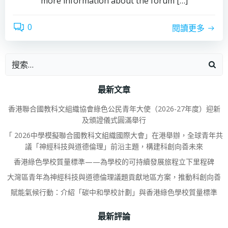
more information about the forum […]
0
閱讀更多
最新文章
香港聯合國教科文組織協會綠色公民青年大使（2026-27年度）迎新
及頒證儀式圓滿舉行
「 2026中學模擬聯合國教科文組織國際大會」在港舉辦，全球青年共
議「神經科技與道德倫理」前沿主題，構建科創向善未來
香港綠色學校質量標準——為學校的可持續發展旅程立下里程碑
大灣區青年為神經科技與道德倫理議題貢獻地區方案，推動科創向善
賦能氣候行動：介紹「碳中和學校計劃」與香港綠色學校質量標準
最新評論