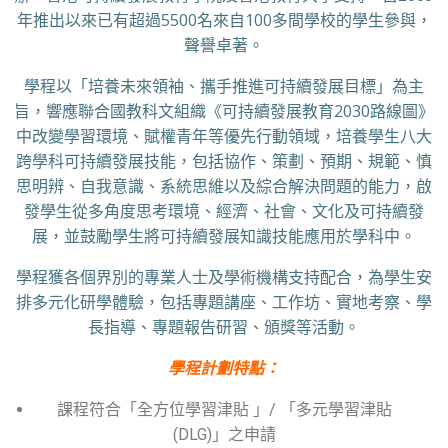
年推出以來已有超過5500名來自100多間學校的學生參與，
聲譽卓著。
學程以「培養未來領袖、攜手推進可持續發展目標」為主
旨，響應聯合國教科文組織《可持續發展教育2030路線圖》
中改變學習環境、賦權青年等優先行動領域，培養學生八大
跨學科可持續發展技能，包括協作、策劃、預期、規範、慎
思明辨、自我意識、系統思維以及綜合解決問題的能力，啟
發學生從多角度思考環境、經濟、社會、文化及可持續發
展，並鼓勵學生將可持續發展知識技能應用於學科中。
學程獲各個界別的專業人士及學術機構支持配合，為學生安
排多元化研學體驗，包括專題講座、工作坊、實地考察、學
長指導、專題報告研習、頒獎等活動。
學程計劃特點：
課程符合「全方位學習津貼 」/ 「多元學習津貼
(DLG)」之申請