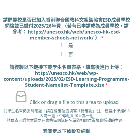
請問貴校是否已加入香港聯合國教科文組織協會ESD成員學校
網絡並已繳付2025/26年費 （若有已申請成為成員學校，請
參考： https://unesco.hk/web/unesco-hk-esd-
member-schools-network/ ）
*
是
否
請復製以下鏈接下載學生名單表格，填寫後進行上傳：
http://unesco.hk/web/wp-
content/uploads/2025/02/ESD-Learning-Programme-
Student-Namelist-Template.xlsx
*
Click or drag a file to this area to upload.
如學生名單仍需時確認，請在相應位置填寫「待確認」 注：建議小學組6-8
人為一組，中學組6-10人為一組
請負責老師留意需要在表格每個隊伍名單的相應位置填寫選擇的主題。
我同意以下條款及細則