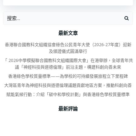
最新文章
香港聯合國教科文組織協會綠色公民青年大使（2026-27年度）迎新
及頒證儀式圓滿舉行
「 2026中學模擬聯合國教科文組織國際大會」在港舉辦，全球青年共
議「神經科技與道德倫理」前沿主題，構建科創向善未來
香港綠色學校質量標準——為學校的可持續發展旅程立下里程碑
大灣區青年為神經科技與道德倫理議題貢獻地區方案，推動科創向善
賦能氣候行動：介紹「碳中和學校計劃」與香港綠色學校質量標準
最新評論