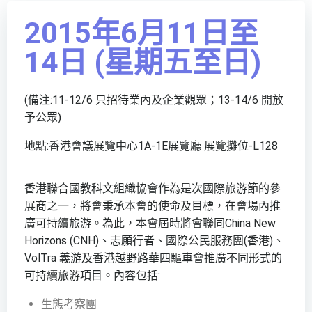
2015年6月11日至
14日 (星期五至日)
(備注:11-12/6 只招待業內及企業觀眾；13-14/6 開放
予公眾)
地點:香港會議展覽中心1A-1E展覽廳 展覽攤位-L128
香港聯合國教科文組織協會作為是次國際旅游節的參
展商之一，將會秉承本會的使命及目標，在會場內推
廣可持續旅游。為此，本會屆時將會聯同China New
Horizons (CNH)、志願行者、國際公民服務團(香港)、
VolTra 義游及香港越野路華四驅車會推廣不同形式的
可持續旅游項目。內容包括:
生態考察團