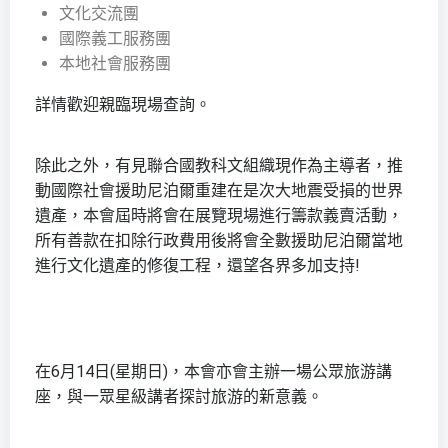
文化交流團
國際義工服務團
本地社會服務團
詳情歡迎親臨現場查詢。
除此之外，有見聯合國教科文組織現作為主導者，推
動國際社會援助尼泊爾重建在是次大地震受損的世界
遺產，本會屆時將會在展覽現場進行籌款義賣活動，
所有善款在扣除行政費用後將會全數援助尼泊爾當地
進行文化遺產的修復工程，還望各界多加支持!
在6月14日(星期日)，本會亦會主辦一場公眾旅游講
座，與一眾星級講者探討旅游的新意義。