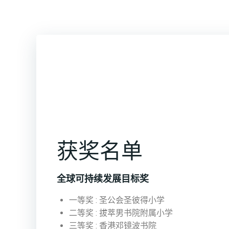
获奖名单
全球可持续发展目标奖
一等奖 : 圣公会圣彼得小学
二等奖 : 拔萃男书院附属小学
三等奖 : 香港邓镜波书院