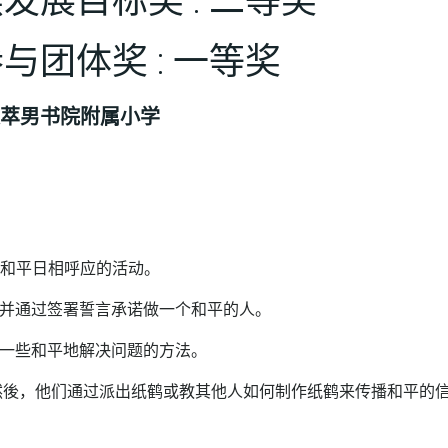
发展目标奖 : 二等奖
与团体奖 : 一等奖
萃男书院附属小学
国际和平日相呼应的活动。
并通过签署誓言承诺做一个和平的人。
一些和平地解决问题的方法。
然後，他们通过派出纸鹤或教其他人如何制作纸鹤来传播和平的