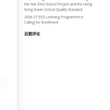
the Net Zero School Project and the Hong
Kong Green School Quality Standard
2026-27 ESD Learning Programme is
Calling for Enrollment
近期评论